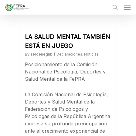
Skip
Men
to
main
search
content
LA SALUD MENTAL TAMBIÉN
ESTÁ EN JUEGO
By
serdenegrib
Declaraciones
,
Noticias
Posicionamiento de la Comisión
Nacional de Psicología, Deportes y
Salud Mental de la FePRA
La Comisión Nacional de Psicología,
Deportes y Salud Mental de la
Federación de Psicólogos y
Psicólogas de la República Argentina
expresa su profunda preocupación
ante el crecimiento exponencial de