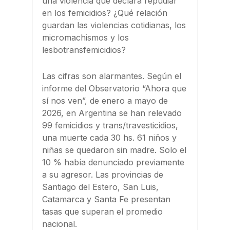
una violencia que declara repudiar
en los femicidios? ¿Qué relación
guardan las violencias cotidianas, los
micromachismos y los
lesbotransfemicidios?
Las cifras son alarmantes. Según el
informe del Observatorio “Ahora que
sí nos ven”, de enero a mayo de
2026, en Argentina se han relevado
99 femicidios y trans/travesticidios,
una muerte cada 30 hs. 61 niños y
niñas se quedaron sin madre. Solo el
10 % había denunciado previamente
a su agresor. Las provincias de
Santiago del Estero, San Luis,
Catamarca y Santa Fe presentan
tasas que superan el promedio
nacional.