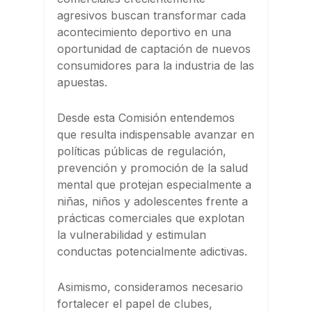
agresivos buscan transformar cada
acontecimiento deportivo en una
oportunidad de captación de nuevos
consumidores para la industria de las
apuestas.
Desde esta Comisión entendemos
que resulta indispensable avanzar en
políticas públicas de regulación,
prevención y promoción de la salud
mental que protejan especialmente a
niñas, niños y adolescentes frente a
prácticas comerciales que explotan
la vulnerabilidad y estimulan
conductas potencialmente adictivas.
Asimismo, consideramos necesario
fortalecer el papel de clubes,