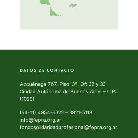
Datos de contacto
Azcuénaga 767, Piso: 3º, Of: 32 y 33
Ciudad Autónoma de Buenos Aires – C.P:
(1029)
(54-11) 4954-6322
–
3921-5118
info@fepra.org.ar
fondosolidaridadprofesional@fepra.org.ar