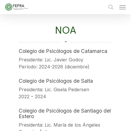
Skip
Men
to
main
search
content
NOA
-
Colegio de Psicólogos de Catamarca
Presidente: Lic. Javier Godoy
Período: 2024-2026 (diciembre)
Colegio de Psicólogos de Salta
Presidenta: Lic. Gisela Pedersen
2022 – 2024
Colegio de Psicólogos de Santiago del
Estero
Presidenta: Lic. María de los Ángeles