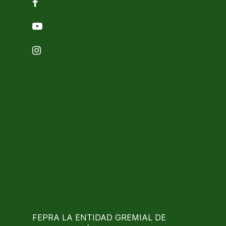
facebook
youtube
instagram
FEPRA LA ENTIDAD GREMIAL DE