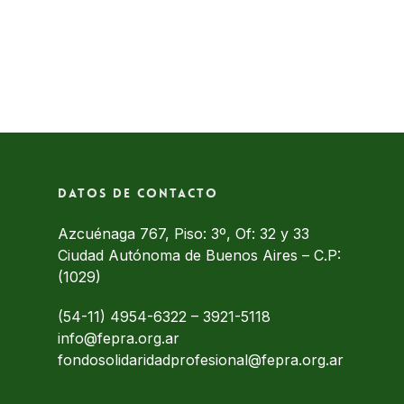
Datos de contacto
Azcuénaga 767, Piso: 3º, Of: 32 y 33
Ciudad Autónoma de Buenos Aires – C.P:
(1029)
(54-11) 4954-6322
–
3921-5118
info@fepra.org.ar
fondosolidaridadprofesional@fepra.org.ar