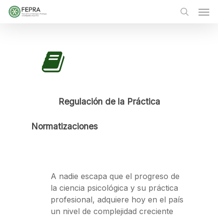
Skip
Men
to
main
search
content
Regulación de la Práctica
Normatizaciones
A nadie escapa que el progreso de
la ciencia psicológica y su práctica
profesional, adquiere hoy en el país
un nivel de complejidad creciente