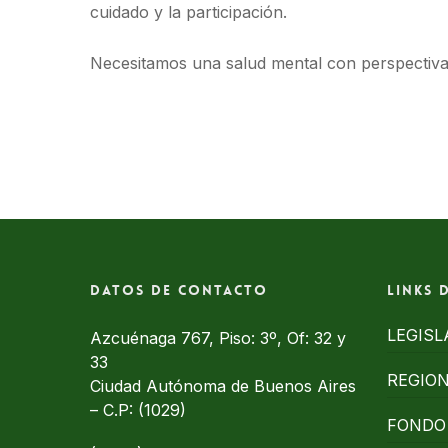
cuidado y la participación.
Necesitamos una salud mental con perspectiva 
Datos de contacto
Links 
LEGISL
Azcuénaga 767, Piso: 3º, Of: 32 y
33
REGIO
Ciudad Autónoma de Buenos Aires
– C.P: (1029)
FONDO 