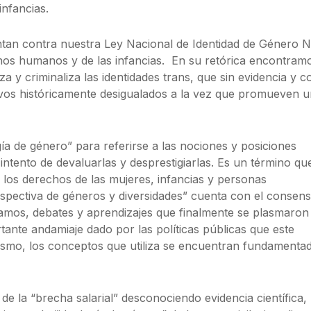
infancias.
ntan contra nuestra Ley Nacional de Identidad de Género 
chos humanos y de las infancias. En su retórica encontra
a y criminaliza las identidades trans, que sin evidencia y c
ivos históricamente desigualados a la vez que promueven 
a de género” para referirse a las nociones y posiciones
n intento de devaluarlas y desprestigiarlas. Es un término qu
r los derechos de las mujeres, infancias y personas
spectiva de géneros y diversidades” cuenta con el consen
lamos, debates y aprendizajes que finalmente se plasmaron
tante andamiaje dado por las políticas públicas que este
ismo, los conceptos que utiliza se encuentran fundamenta
 de la “brecha salarial” desconociendo evidencia científica,