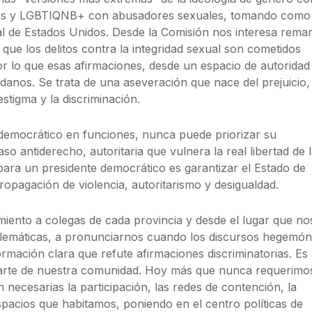
 gays y LGBTIQNB+ con abusadores sexuales, tomando como
 de Estados Unidos. Desde la Comisión nos interesa rema
 que los delitos contra la integridad sexual son cometidos
r lo que esas afirmaciones, desde un espacio de autoridad
danos. Se trata de una aseveración que nace del prejuicio, 
stigma y la discriminación.
 democrático en funciones, nunca puede priorizar su
so antiderecho, autoritaria que vulnera la real libertad de 
para un presidente democrático es garantizar el Estado de
ropagación de violencia, autoritarismo y desigualdad.
iento a colegas de cada provincia y desde el lugar que no
blemáticas, a pronunciarnos cuando los discursos hegemón
rmación clara que refute afirmaciones discriminatorias. Es
 parte de nuestra comunidad. Hoy más que nunca requerimo
ecesarias la participación, las redes de contención, la
espacios que habitamos, poniendo en el centro políticas de