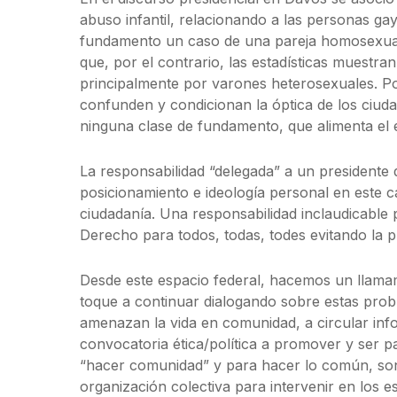
abuso infantil, relacionando a las personas
fundamento un caso de una pareja homosexual
que, por el contrario, las estadísticas muestran
principalmente por varones heterosexuales. Po
confunden y condicionan la óptica de los ciuda
ninguna clase de fundamento, que alimenta el e
La responsabilidad “delegada” a un presidente
posicionamiento e ideología personal en este ca
ciudadanía. Una responsabilidad inclaudicable 
Derecho para todos, todas, todes evitando la p
Desde este espacio federal, hacemos un llamam
toque a continuar dialogando sobre estas pro
amenazan la vida en comunidad, a circular info
convocatoria ética/política a promover y ser
“hacer comunidad” y para hacer lo común, son n
organización colectiva para intervenir en los 