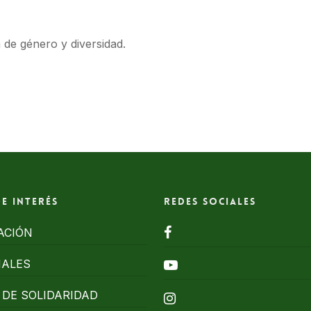
de género y diversidad.
de interés
Redes Sociales
facebook
ACIÓN
NALES
youtube
DE SOLIDARIDAD
instagram