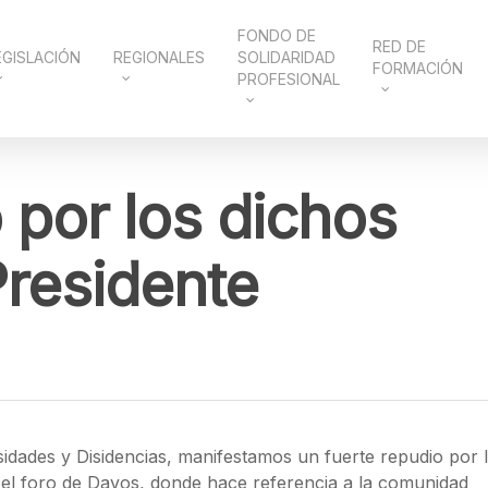
FONDO DE
RED DE
EGISLACIÓN
REGIONALES
SOLIDARIDAD
FORMACIÓN
PROFESIONAL
 por los dichos
Presidente
idades y Disidencias, manifestamos un fuerte repudio por 
en el foro de Davos, donde hace referencia a la comunidad