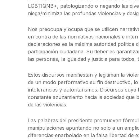
LGBTIQNB+, patologizando o negando las diver
niega/minimiza las profundas violencias y des
Nos preocupa y ocupa que se utilicen narrativa
en contra de las normativas nacionales e inter
declaraciones es la máxima autoridad política 
participación ciudadana. Su deber es garantizar
las personas, la igualdad y justicia para todos, 
Estos discursos manifiestan y legitiman la viol
de un modo performativo su fin destructivo, l
intolerancias y autoritarismos. Discursos cuya 
constante azuzamiento hacia la sociedad que b
de las violencias.
Las palabras del presidente promueven fórmula
manipulaciones apuntando no solo a un amplio 
diferencias enarbolado en la falsa libertad de e