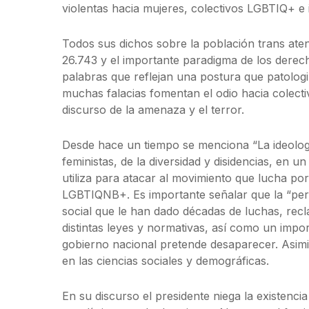
violentas hacia mujeres, colectivos LGBTIQ+ e 
Todos sus dichos sobre la población trans ate
26.743 y el importante paradigma de los dere
palabras que reflejan una postura que patologiz
muchas falacias fomentan el odio hacia colect
discurso de la amenaza y el terror.
Desde hace un tiempo se menciona “La ideologí
feministas, de la diversidad y disidencias, en u
utiliza para atacar al movimiento que lucha po
LGBTIQNB+. Es importante señalar que la “per
social que le han dado décadas de luchas, rec
distintas leyes y normativas, así como un impor
gobierno nacional pretende desaparecer. Asim
en las ciencias sociales y demográficas.
En su discurso el presidente niega la existencia