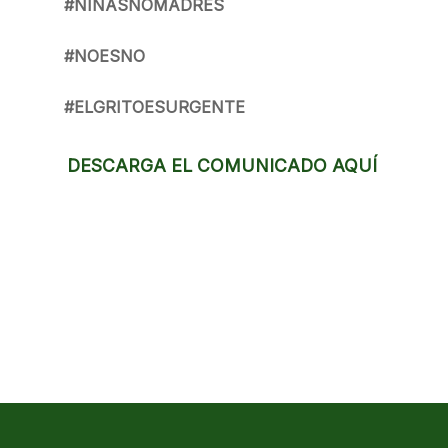
#NIÑASNOMADRES
#NOESNO
#ELGRITOESURGENTE
DESCARGA EL COMUNICADO AQUÍ