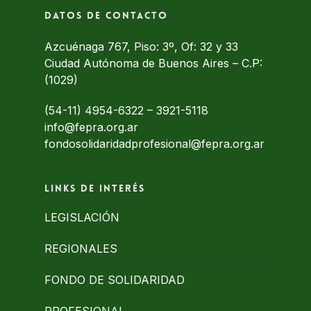
Datos de contacto
Azcuénaga 767, Piso: 3º, Of: 32 y 33
Ciudad Autónoma de Buenos Aires – C.P:
(1029)
(54-11) 4954-6322
–
3921-5118
info@fepra.org.ar
fondosolidaridadprofesional@fepra.org.ar
Links de interés
LEGISLACIÓN
REGIONALES
FONDO DE SOLIDARIDAD