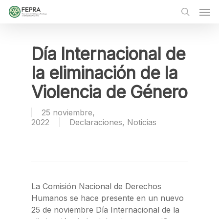
Skip
Men
to
main
search
content
Día Internacional de
la eliminación de la
Violencia de Género
25 noviembre,
2022
Declaraciones
,
Noticias
La Comisión Nacional de Derechos
Humanos se hace presente en un nuevo
25 de noviembre Día Internacional de la