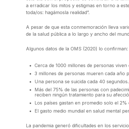
a erradicar los mitos y estigmas en torno a es
toda/os: hagámosla realidad”.
A pesar de que esta conmemoración lleva vario
de la salud pública a lo largo y ancho del mun
Algunos datos de la OMS (2020) lo confirman:
Cerca de 1000 millones de personas viven
3 millones de personas mueren cada año p
Una persona se suicida cada 40 segundos.
Más del 75% de las personas con padecimi
reciben ningún tratamiento para su afecció
Los países gastan en promedio solo el 2% 
El gasto medio mundial en salud mental per 
La pandemia generó dificultades en los servic