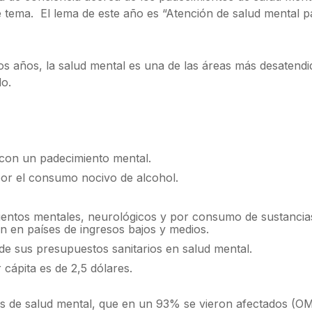
te tema. El lema de este año es “Atención de salud mental p
s años, la salud mental es una de las áreas más desatendi
do.
 con un padecimiento mental.
or el consumo nocivo de alcohol.
entos mentales, neurológicos y por consumo de sustancia
n en países de ingresos bajos y medios.
de sus presupuestos sanitarios en salud mental.
cápita es de 2,5 dólares.
ios de salud mental, que en un 93% se vieron afectados (O