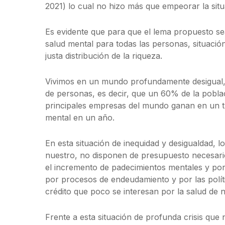
2021) lo cual no hizo más que empeorar la situ
Es evidente que para que el lema propuesto sea
salud mental para todas las personas, situació
justa distribución de la riqueza.
Vivimos en un mundo profundamente desigual,
de personas, es decir, que un 60% de la pobl
principales empresas del mundo ganan en un tr
mental en un año.
En esta situación de inequidad y desigualdad, 
nuestro, no disponen de presupuesto necesario
el incremento de padecimientos mentales y po
por procesos de endeudamiento y por las polít
crédito que poco se interesan por la salud de 
Frente a esta situación de profunda crisis qu