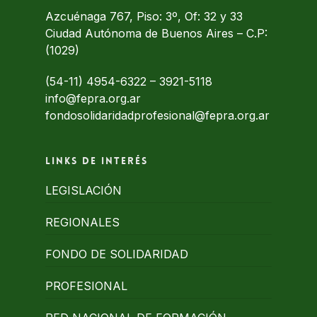
Azcuénaga 767, Piso: 3º, Of: 32 y 33
Ciudad Autónoma de Buenos Aires – C.P:
(1029)
(54-11) 4954-6322
–
3921-5118
info@fepra.org.ar
fondosolidaridadprofesional@fepra.org.ar
Links de interés
LEGISLACIÓN
REGIONALES
FONDO DE SOLIDARIDAD
PROFESIONAL