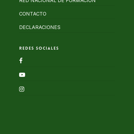
RED NACIONAL DE FORMACIÓN
CONTACTO
DECLARACIONES
Redes Sociales
facebook
youtube
instagram