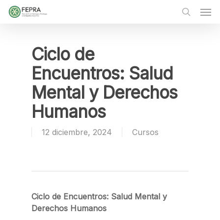
Skip
Men
to
main
search
content
Ciclo de
Encuentros: Salud
Mental y Derechos
Humanos
12 diciembre, 2024
Cursos
Ciclo de Encuentros: Salud Mental y
Derechos Humanos