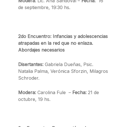
Modera:
Lic. Ana Sandoval –
Fecha:
16
de septiembre, 19:30 hs.
2do Encuentro: Infancias y adolescencias
atrapadas en la red que no enlaza.
Abordajes necesarios
Disertantes:
Gabriela Dueñas, Psic.
Natalia Palma, Verónica Sforzin, Milagros
Schroder.
Modera:
Carolina Fule –
Fecha:
21 de
octubre, 19 hs.