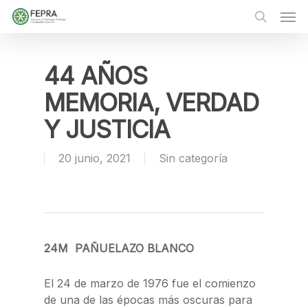
Skip
Men
to
main
search
content
44 AÑOS
MEMORIA, VERDAD
Y JUSTICIA
20 junio, 2021
Sin categoría
24M PAÑUELAZO BLANCO
El 24 de marzo de 1976 fue el comienzo
de una de las épocas más oscuras para