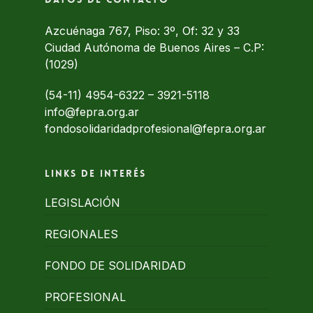
Azcuénaga 767, Piso: 3º, Of: 32 y 33
Ciudad Autónoma de Buenos Aires – C.P:
(1029)
(54-11) 4954-6322
–
3921-5118
info@fepra.org.ar
fondosolidaridadprofesional@fepra.org.ar
Links de interés
LEGISLACIÓN
REGIONALES
FONDO DE SOLIDARIDAD
PROFESIONAL