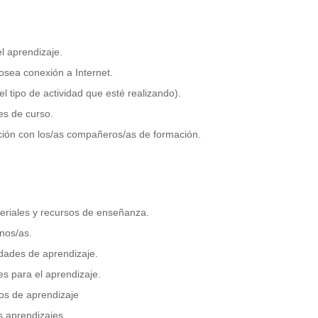
l aprendizaje.
osea conexión a Internet.
l tipo de actividad que esté realizando).
es de curso.
ción con los/as compañeros/as de formación.
ateriales y recursos de enseñanza.
nos/as.
vidades de aprendizaje.
es para el aprendizaje.
os de aprendizaje
s aprendizajes.