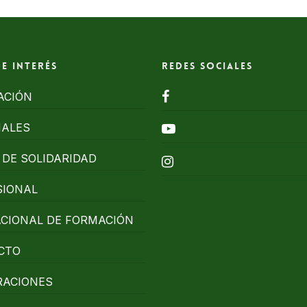
de interés
Redes Sociales
facebook
ACIÓN
NALES
youtube
DE SOLIDARIDAD
instagram
SIONAL
ACIONAL DE FORMACIÓN
CTO
RACIONES