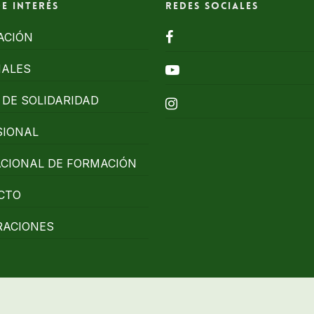
de interés
Redes Sociales
facebook
ACIÓN
NALES
youtube
DE SOLIDARIDAD
instagram
SIONAL
ACIONAL DE FORMACIÓN
CTO
RACIONES